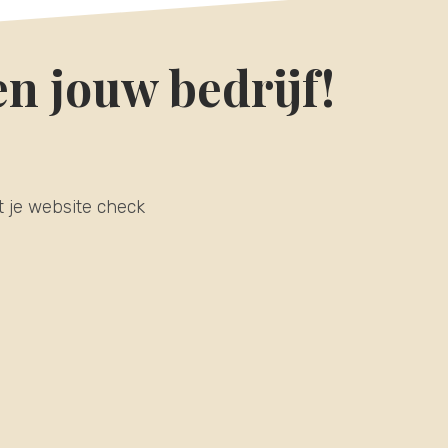
n jouw bedrijf!
t je website check