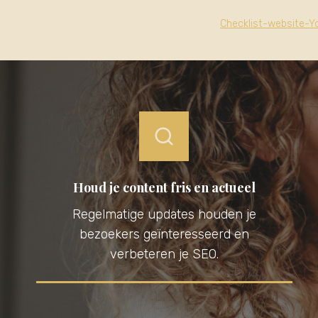
Checklist-website-Yo
Houd je content fris en actueel
Regelmatige updates houden je
bezoekers geïnteresseerd en
verbeteren je SEO.