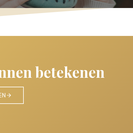
unnen betekenen
EN