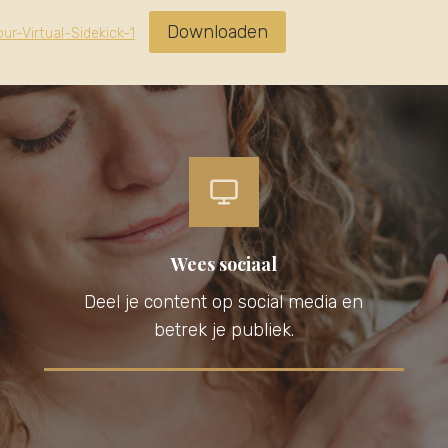
Downloaden
ur-Virtual-Sidekick-1
Wees sociaal
Deel je content op social media en
betrek je publiek.