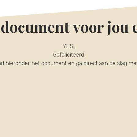
document voor jou e
YES!
Gefeliciteerd
d hieronder het document en ga direct aan de slag me