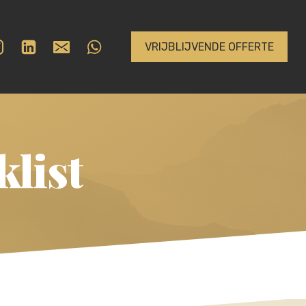
VRIJBLIJVENDE OFFERTE
klist