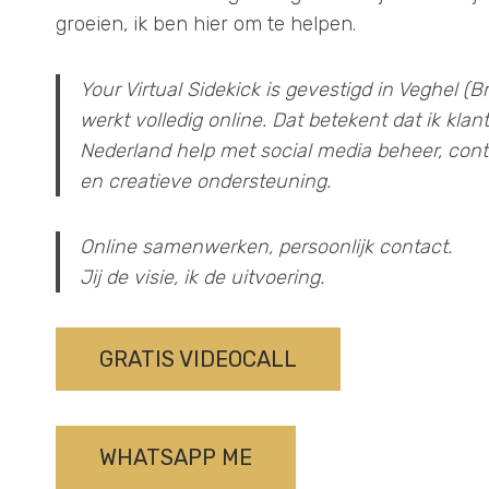
groeien, ik ben hier om te helpen.
Your Virtual Sidekick is gevestigd in Veghel (
werkt volledig online. Dat betekent dat ik klan
Nederland help met social media beheer, cont
en creatieve ondersteuning.
Online samenwerken, persoonlijk contact.
Jij de visie, ik de uitvoering.
GRATIS VIDEOCALL
WHATSAPP ME