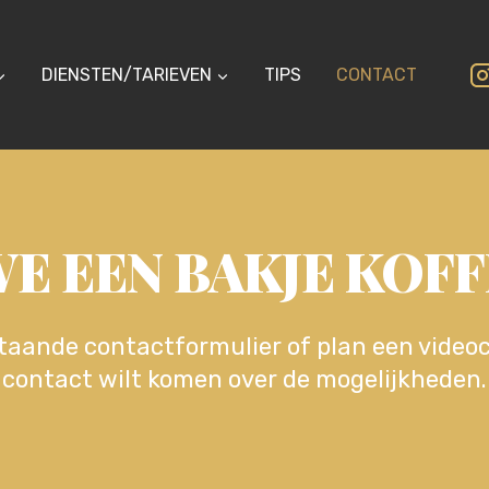
DIENSTEN/TARIEVEN
TIPS
CONTACT
WE EEN BAKJE KOFF
aande contactformulier of plan een videoca
contact wilt komen over de mogelijkheden.