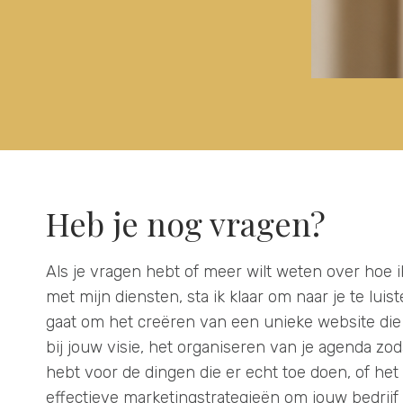
Heb je nog vragen?
Als je vragen hebt of meer wilt weten over hoe i
met mijn diensten, sta ik klaar om naar je te luis
gaat om het creëren van een unieke website die
bij jouw visie, het organiseren van je agenda zoda
hebt voor de dingen die er echt toe doen, of he
effectieve marketingstrategieën om jouw bedrijf 