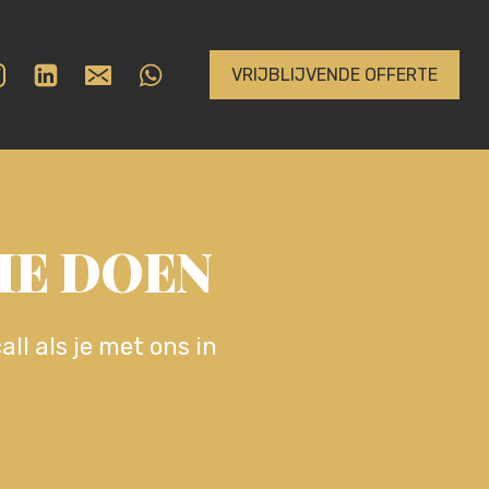
VRIJBLIJVENDE OFFERTE
IE DOEN
ll als je met ons in