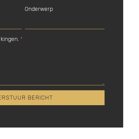
Onderwerp
rkingen.
*
ERSTUUR BERICHT